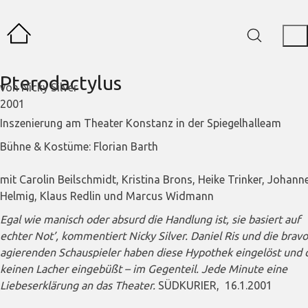
Pterodactylus
von Nicky Silver
2001
Inszenierung am Theater Konstanz in der Spiegelhalleam
Bühne & Kostüme: Florian Barth
mit Carolin Beilschmidt, Kristina Brons, Heike Trinker, Johann
Helmig, Klaus Redlin und Marcus Widmann
Egal wie manisch oder absurd die Handlung ist, sie basiert auf
echter Not’, kommentiert Nicky Silver. Daniel Ris und die brav
agierenden Schauspieler haben diese Hypothek eingelöst und 
keinen Lacher eingebüßt – im Gegenteil. Jede Minute eine
Liebeserklärung an das Theater.
SÜDKURIER, 16.1.2001