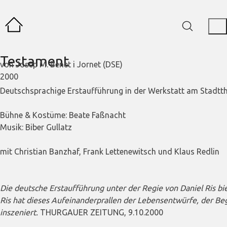
Testament
von Josep M. Benet i Jornet (DSE)
2000
Deutschsprachige Erstaufführung in der Werkstatt am Stadtt
Bühne & Kostüme: Beate Faßnacht
Musik: Biber Gullatz
mit Christian Banzhaf, Frank Lettenewitsch und Klaus Redlin
Die deutsche Erstaufführung unter der Regie von Daniel Ris bie
Ris hat dieses Aufeinanderprallen der Lebensentwürfe, der B
inszeniert.
THURGAUER ZEITUNG, 9.10.2000