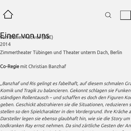
Einer von uns
von Daniel MacIvor (DSE)
2014
Zimmertheater Tübingen und Theater unterm Dach, Berlin
Co-Regie
mit Christian Banzhaf
„Banzhaf und Ris gelingt es fabelhaft, auf diesem schmalen Gr
Komik und Tragik zu balancieren. Gekonnt schlagen sie Funke
ständigen Rollentausch – und schaffen es doch den Figuren Ko
geben. Geschickt abstrahieren sie die Situationen, reduzieren 
stellen so den Spielcharakter in den Vordergrund. Ihre Kräche 
Darsteller legen sie ebenso glaubhaft hin, wie sie die Story um
todkranken Ray ernst nehmen. Da sind zärtliche Gesten der A