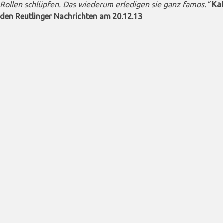
Rollen schlüpfen. Das wiederum erledigen sie ganz famos.“
Kat
den Reutlinger Nachrichten am 20.12.13