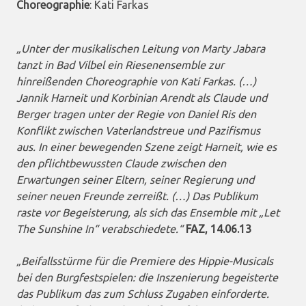
Choreographie
: Kati Farkas
„Unter der musikalischen Leitung von Marty Jabara
tanzt in Bad Vilbel ein Riesenensemble zur
hinreißenden Choreographie von Kati Farkas. (…)
Jannik Harneit und Korbinian Arendt als Claude und
Berger tragen unter der Regie von Daniel Ris den
Konflikt zwischen Vaterlandstreue und Pazifismus
aus. In einer bewegenden Szene zeigt Harneit, wie es
den pflichtbewussten Claude zwischen den
Erwartungen seiner Eltern, seiner Regierung und
seiner neuen Freunde zerreißt. (…) Das Publikum
raste vor Begeisterung, als sich das Ensemble mit „Let
The Sunshine In“ verabschiedete.“
FAZ, 14.06.13
„Beifallsstürme für die Premiere des Hippie-Musicals
bei den Burgfestspielen: die Inszenierung begeisterte
das Publikum das zum Schluss Zugaben einforderte.