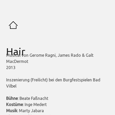
Hair
Musical von Gerome Ragni, James Rado & Galt
MacDermot
2013
Inszenierung (Freilicht) bei den Burgfestspielen Bad
Vilbel
Bühne
: Beate Faßnacht
Kostüme
: Inge Medert
Musik
: Marty Jabara