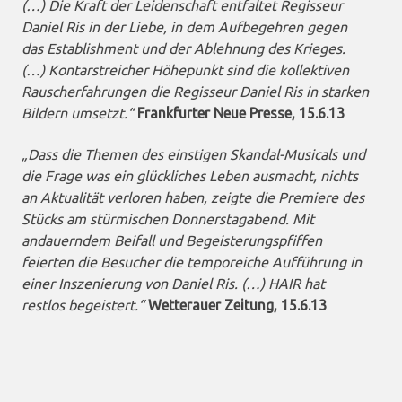
(…) Die Kraft der Leidenschaft entfaltet Regisseur
Daniel Ris in der Liebe, in dem Aufbegehren gegen
das Establishment und der Ablehnung des Krieges.
(…) Kontarstreicher Höhepunkt sind die kollektiven
Rauscherfahrungen die Regisseur Daniel Ris in starken
Bildern umsetzt.“
Frankfurter Neue Presse, 15.6.13
„Dass die Themen des einstigen Skandal-Musicals und
die Frage was ein glückliches Leben ausmacht, nichts
an Aktualität verloren haben, zeigte die Premiere des
Stücks am stürmischen Donnerstagabend. Mit
andauerndem Beifall und Begeisterungspfiffen
feierten die Besucher die temporeiche Aufführung in
einer Inszenierung von Daniel Ris. (…) HAIR hat
restlos begeistert.“
Wetterauer Zeitung, 15.6.13