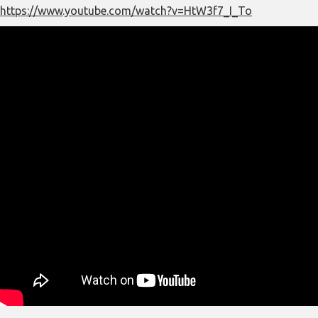
https://www.youtube.com/watch?v=HtW3f7_I_To