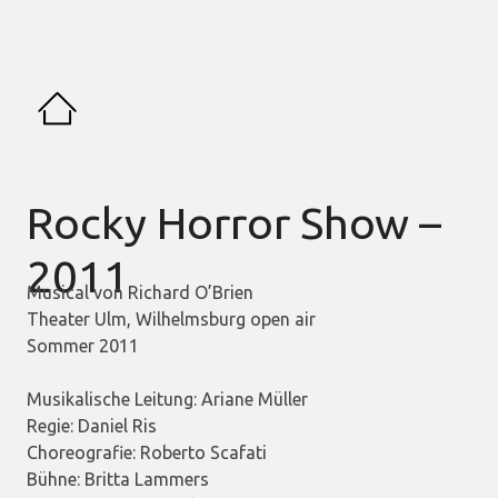
Rocky Horror Show –
2011
Musical von Richard O’Brien
Theater Ulm, Wilhelmsburg open air
Sommer 2011
Musikalische Leitung: Ariane Müller
Regie: Daniel Ris
Choreografie: Roberto Scafati
Bühne: Britta Lammers