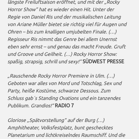
längste Freiluftsaison eröffnet, und mit der „Rocky
Horror Show“ hat es wieder einen Hit. Unter der
Regie von Daniel Ris und der musikalischen Leitung
von Ariane Müller bietet sie richtig viel für Augen und
Ohren – bis zum knalligen umjubelten Finale. (…)
Regisseur Ris nimmt das Genre bei allem Unernst
eben sehr ernst – und genau das macht Freude. Gruft
und Groove und Geilheit. (…) Rocky Horror Show:
spaßig, strapsig, schrill und sexy!“
SÜDWEST PRESSE
„Rauschende Rocky Horror Premiere in Ulm. (…)
Geboten war alles von Mord und Totschlag, Sex und
Party, heiße Kostüme, schwarze Dessous. Zum
Schluss gab´s Standing Ovations und ein tanzendes
Publikum. Grandios!“
RADIO 7
Gloriose „Spätvorstellung“ auf der Burg (…)
Amphitheater, Volksfestplatz, bunt geschecktes
Planetarium und lichtkreiselndes Raumschiff. Und die