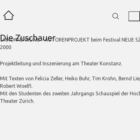
Die Zuschauer
URAUFFÜHRUNG
– AUTORENPROJEKT beim Festival NEUE S
2000
Projektleitung und Inszenierung am Theater Konstanz.
Mit Texten von Felicia Zeller, Heiko Buhr, Tim Krohn, Bernd L
Robert Woelfl.
Mit den Studenten des zweiten Jahrgangs Schauspiel der Hoc
Theater Zürich.