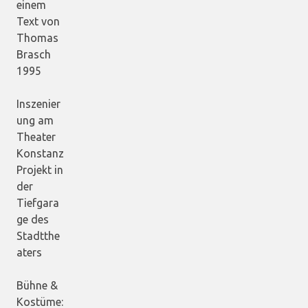
einem
Text von
Thomas
Brasch
1995
Inszenier
ung am
Theater
Konstanz
Projekt in
der
Tiefgara
ge des
Stadtthe
aters
Bühne &
Kostüme: