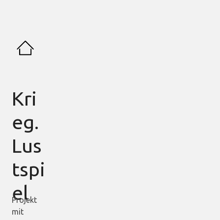
Kri
eg.
Lus
tspi
el
Projekt
mit